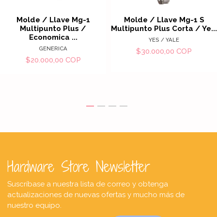
Molde / Llave Mg-1
Molde / Llave Mg-1 S
Multipunto Plus /
Multipunto Plus Corta / Ye...
Economica ...
YES / YALE
GENERICA
$30.000,00 COP
$20.000,00 COP
Hardware Store Newsletter
Suscríbase a nuestra lista de correo y obtenga
actualizaciones de nuevas ofertas y mucho más de
nuestro equipo.