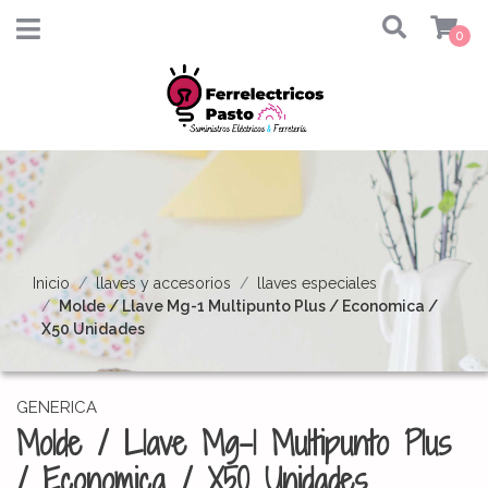
0
Inicio
llaves y accesorios
llaves especiales
Molde / Llave Mg-1 Multipunto Plus / Economica /
X50 Unidades
GENERICA
Molde / Llave Mg-1 Multipunto Plus
/ Economica / X50 Unidades