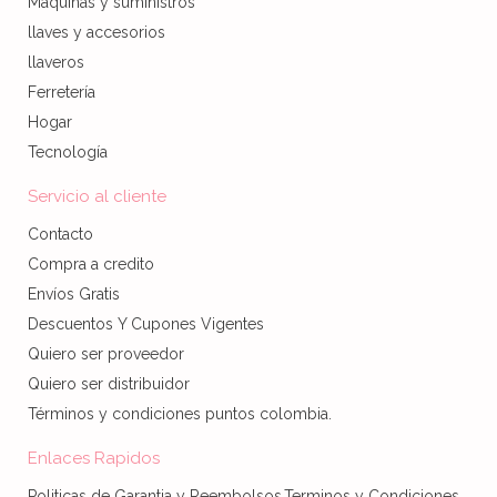
Maquinas y suministros
llaves y accesorios
llaveros
Ferretería
Hogar
Tecnología
Servicio al cliente
Contacto
Compra a credito
Envíos Gratis
Descuentos Y Cupones Vigentes
Quiero ser proveedor
Quiero ser distribuidor
Términos y condiciones puntos colombia.
Enlaces Rapidos
Politicas de Garantia y Reembolsos,Terminos y Condiciones