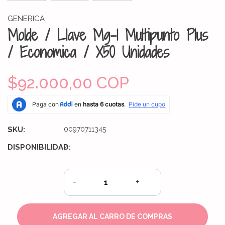
GENERICA
Molde / Llave Mg-1 Multipunto Plus
/ Economica / X50 Unidades
$92.000,00 COP
SKU:
00970711345
DISPONIBILIDAD:
2
-
+