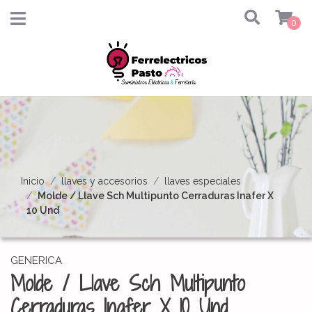
0
Inicio
llaves y accesorios
llaves especiales
Molde / Llave Sch Multipunto Cerraduras Inafer X
10 Und
GENERICA
Molde / Llave Sch Multipunto
Cerraduras Inafer X 10 Und