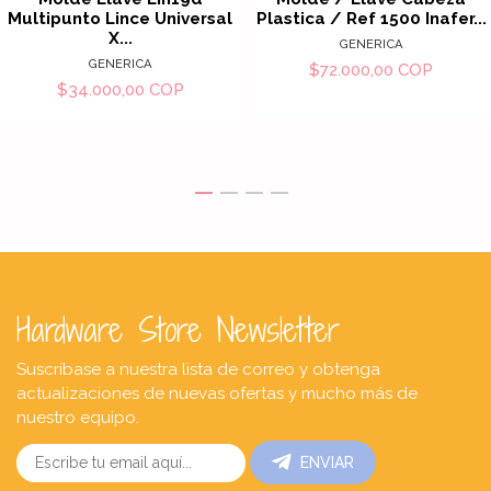
Multipunto Lince Universal
Plastica / Ref 1500 Inafer...
X...
GENERICA
GENERICA
$72.000,00 COP
$34.000,00 COP
Hardware Store Newsletter
Suscríbase a nuestra lista de correo y obtenga
actualizaciones de nuevas ofertas y mucho más de
nuestro equipo.
ENVIAR