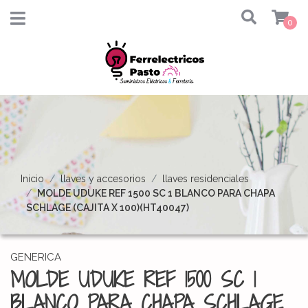
0
Inicio
llaves y accesorios
llaves residenciales
MOLDE UDUKE REF 1500 SC 1 BLANCO PARA CHAPA
SCHLAGE (CAJITA X 100)(HT40047)
GENERICA
MOLDE UDUKE REF 1500 SC 1
BLANCO PARA CHAPA SCHLAGE