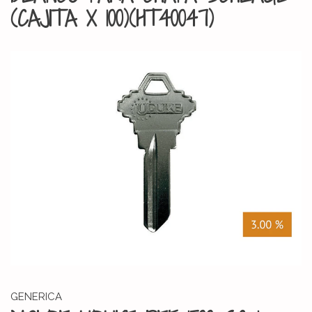
(CAJITA X 100)(HT40047)
GENERICA