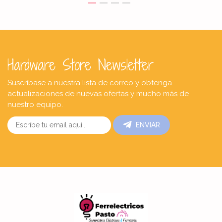
Hardware Store Newsletter
Suscríbase a nuestra lista de correo y obtenga
actualizaciones de nuevas ofertas y mucho más de
nuestro equipo.
ENVIAR