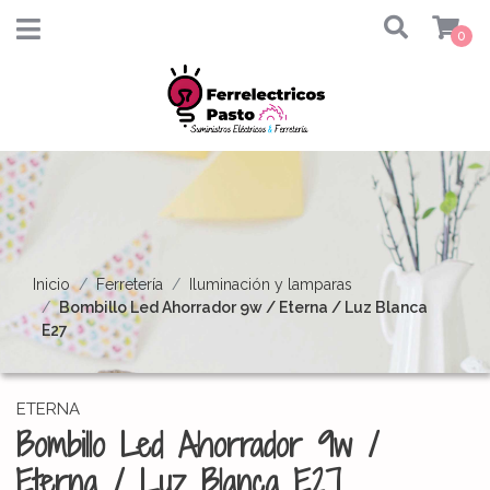
0
Inicio
Ferretería
Iluminación y lamparas
Bombillo Led Ahorrador 9w / Eterna / Luz Blanca
E27
ETERNA
Bombillo Led Ahorrador 9w /
Eterna / Luz Blanca E27