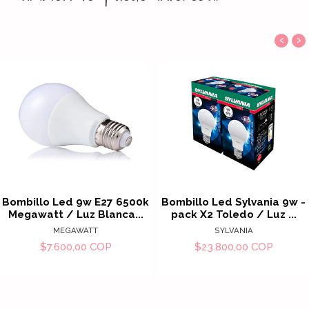
‹
›
Bombillo Led 9w E27 6500k
Bombillo Led Sylvania 9w -
Megawatt / Luz Blanca...
pack X2 Toledo / Luz ...
MEGAWATT
SYLVANIA
$7.600,00 COP
$23.800,00 COP