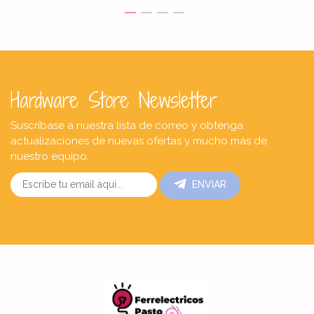
Hardware Store Newsletter
Suscríbase a nuestra lista de correo y obtenga
actualizaciones de nuevas ofertas y mucho más de
nuestro equipo.
ENVIAR