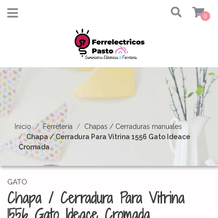
0
Inicio
Ferretería
Chapas / Cerraduras manuales
Chapa / Cerradura Para Vitrina 1556 Gato Ideace
Cromada
GATO
Chapa / Cerradura Para Vitrina
1556 Gato Ideace Cromada