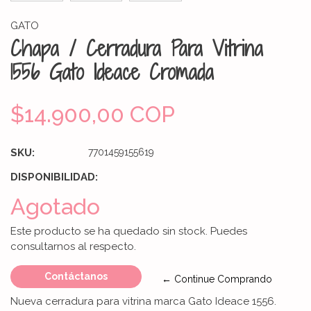
GATO
Chapa / Cerradura Para Vitrina
1556 Gato Ideace Cromada
$14.900,00 COP
SKU:
7701459155619
DISPONIBILIDAD:
Agotado
Este producto se ha quedado sin stock. Puedes
consultarnos al respecto.
Contáctanos
← Continue Comprando
Nueva cerradura para vitrina marca Gato Ideace 1556.