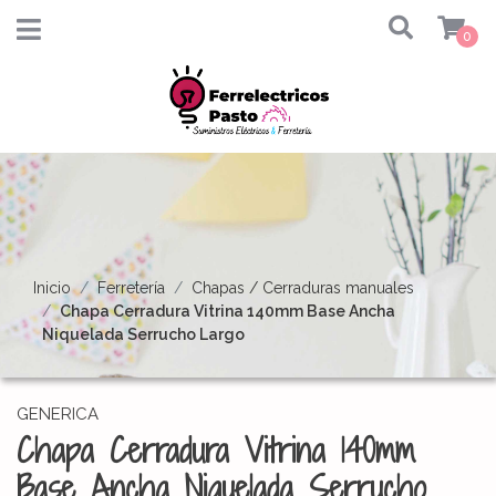
0
Inicio
Ferretería
Chapas / Cerraduras manuales
Chapa Cerradura Vitrina 140mm Base Ancha
Niquelada Serrucho Largo
GENERICA
Chapa Cerradura Vitrina 140mm
Base Ancha Niquelada Serrucho