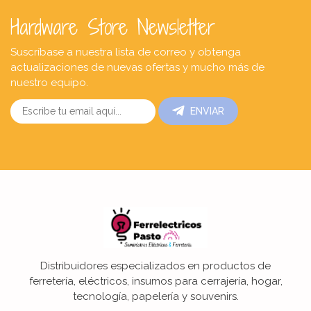
Hardware Store Newsletter
Suscríbase a nuestra lista de correo y obtenga
actualizaciones de nuevas ofertas y mucho más de
nuestro equipo.
ENVIAR
Distribuidores especializados en productos de
ferretería, eléctricos, insumos para cerrajería, hogar,
tecnología, papelería y souvenirs.