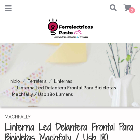
0
Inicio
Ferretería
Linternas
Linterna Led Delantera Frontal Para Bicicletas
Machfally / Usb 180 Lumens
MACHFALLY
Linterna Led Delantera Frontal Para
Bicicletas Machfally / Usb 180