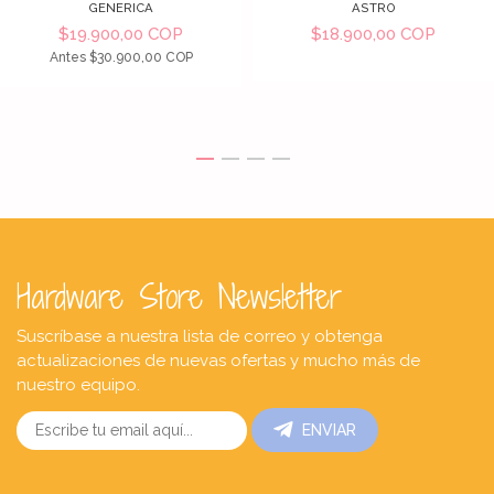
GENERICA
ASTRO
$19.900,00 COP
$18.900,00 COP
Antes
$30.900,00 COP
Hardware Store Newsletter
Suscríbase a nuestra lista de correo y obtenga
actualizaciones de nuevas ofertas y mucho más de
nuestro equipo.
ENVIAR