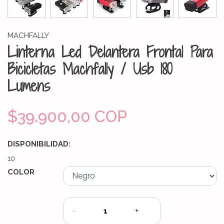
MACHFALLY
Linterna Led Delantera Frontal Para
Bicicletas Machfally / Usb 180
Lumens
$39.900,00 COP
DISPONIBILIDAD:
10
COLOR
-
+