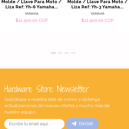
Molde / Llave Para Moto /
Molde / Llave Para Moto /
Liza Ref: Yh-6 Yamaha...
Liza Ref: Yh-3 Yamaha...
YAMAHA
YAMAHA
$21.900,00 COP
$21.900,00 COP
Hardware Store Newsletter
Suscríbase a nuestra lista de correo y obtenga
actualizaciones de nuevas ofertas y mucho más de
nuestro equipo.
ENVIAR