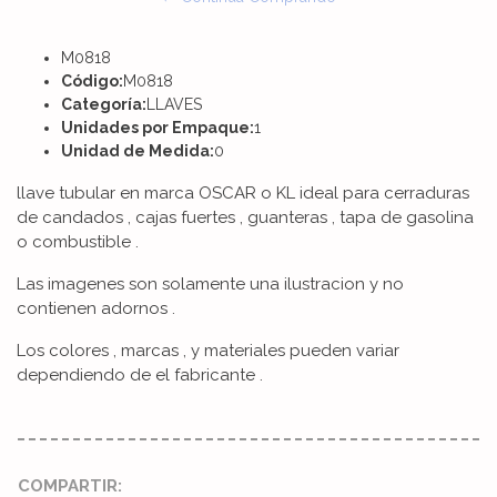
M0818
Código:
M0818
Categoría:
LLAVES
Unidades por Empaque:
1
Unidad de Medida:
0
llave tubular en marca OSCAR o KL ideal para cerraduras
de candados , cajas fuertes , guanteras , tapa de gasolina
o combustible .
Las imagenes son solamente una ilustracion y no
contienen adornos .
Los colores , marcas , y materiales pueden variar
dependiendo de el fabricante .
COMPARTIR: