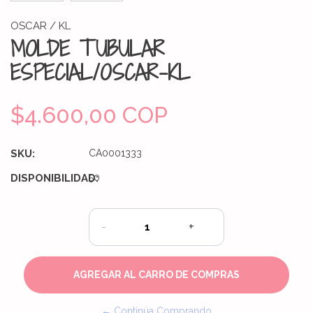
OSCAR / KL
MOLDE TUBULAR
ESPECIAL/OSCAR-KL
$4.600,00 COP
SKU:
CA0001333
DISPONIBILIDAD:
50
-
+
← Continúa Comprando