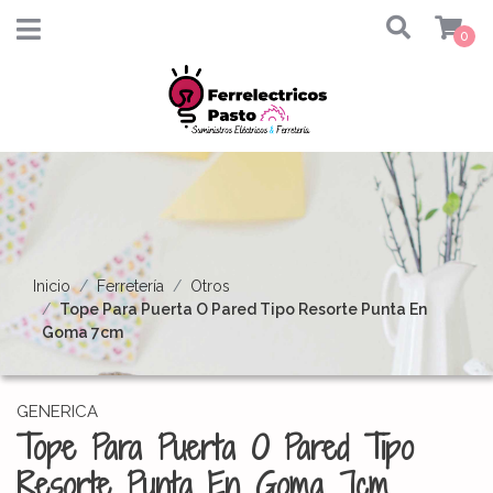
0
Inicio
Ferretería
Otros
Tope Para Puerta O Pared Tipo Resorte Punta En
Goma 7cm
GENERICA
Tope Para Puerta O Pared Tipo
Resorte Punta En Goma 7cm