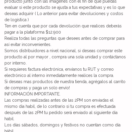
producto junto con las imágenes con el fin de que puedas
evaluar si este producto se ajusta a tus expectativas y es lo que
deseas adquirir ( Lo anterior para evitar devoluciones y costos
de logística )
Ten en cuenta que por cada devolución que realices deberás
pagar a la plataforma $12.900
Realiza todas las preguntas que desees antes de comprar para
así evitar inconvenientes.
Somos distribuidores a nivel nacional, si deseas comprar este
producto al por mayor , compra una sola unidad y contáctanos
por interno.
Si requieres factura electrónica, envíanos tu RUT y correo
electrónico al interno inmediatamente realices la compra.
Si deseas mas productos de nuestra tienda, agrégalos al carrito
de compras y paga un solo envío!
INFORMACIÓN IMPORTANTE.
Las compras realizadas antes de las 2PM son enviadas el
mismo dia habil, de lo contrario si tu compra es efectuada
después de las 2PM tu pedido será enviado al siguiente dia
habil.
Los días sábados, domingos y festivos no cuentan como día
hábil.