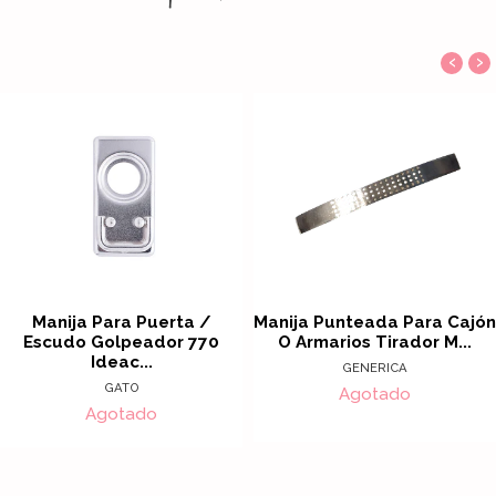
‹
›
Manija Para Puerta /
Manija Punteada Para Cajón
Escudo Golpeador 770
O Armarios Tirador M...
Ideac...
GENERICA
GATO
Agotado
Agotado