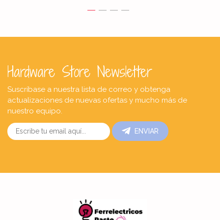
Hardware Store Newsletter
Suscríbase a nuestra lista de correo y obtenga
actualizaciones de nuevas ofertas y mucho más de
nuestro equipo.
ENVIAR