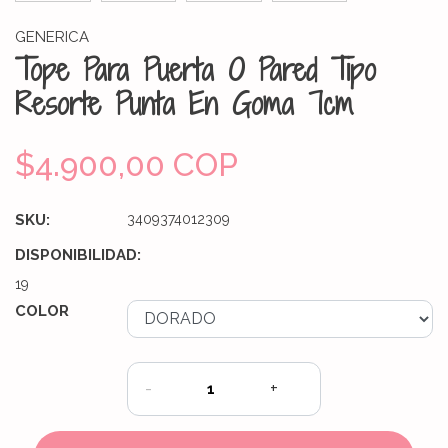
GENERICA
Tope Para Puerta O Pared Tipo
Resorte Punta En Goma 7cm
$4.900,00 COP
SKU:
3409374012309
DISPONIBILIDAD:
19
COLOR
-
+